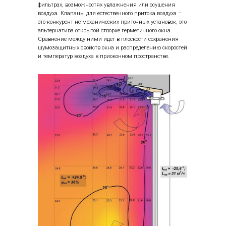
фильтрах, возможностях увлажнения или осушения
воздуха. Клапаны для естественного притока воздуха –
это конкурент не механических приточных установок, это
альтернатива открытой створке герметичного окна.
Сравнение между ними идет в плоскости сохранения
шумозащитных свойств окна и распределению скоростей
и температур воздуха в приоконном пространстве.