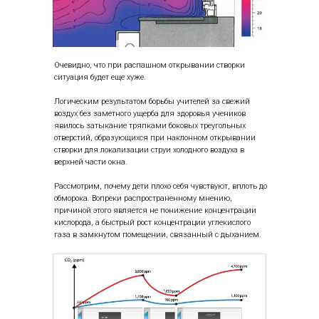
Очевидно, что при распашном открывании створки
ситуация будет еще хуже.
Логическим результатом борьбы учителей за свежий
воздух без заметного ущерба для здоровья учеников
явилось затыкание тряпками боковых треугольных
отверстий, образующихся при наклонном открывании
створки для локализации струи холодного воздуха в
верхней части окна.
Рассмотрим, почему дети плохо себя чувствуют, вплоть до
обморока. Вопреки распространенному мнению,
причиной этого является не понижение концентрации
кислорода, а быстрый рост концентрации углекислого
газа в замкнутом помещении, связанный с дыханием.