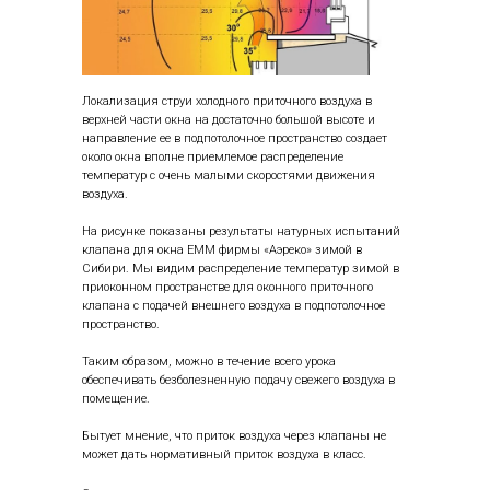
Локализация струи холодного приточного воздуха в
верхней части окна на достаточно большой высоте и
направление ее в подпотолочное пространство создает
около окна вполне приемлемое распределение
температур с очень малыми скоростями движения
воздуха.
На рисунке показаны результаты натурных испытаний
клапана для окна ЕММ фирмы «Аэреко» зимой в
Сибири. Мы видим распределение температур зимой в
приоконном пространстве для оконного приточного
клапана с подачей внешнего воздуха в подпотолочное
пространство.
Таким образом, можно в течение всего урока
обеспечивать безболезненную подачу свежего воздуха в
помещение.
Бытует мнение, что приток воздуха через клапаны не
может дать нормативный приток воздуха в класс.