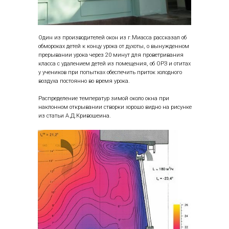
Один из производителей окон из г.Миасса рассказал об
обмороках детей к концу урока от духоты, о вынужденном
прерывании урока через 20 минут для проветривания
класса с удалением детей из помещения, об ОРЗ и отитах
у учеников при попытках обеспечить приток холодного
воздуха постоянно во время урока.
Распределение температур зимой около окна при
наклонном открывании створки хорошо видно на рисунке
из статьи А.Д.Кривошеина.