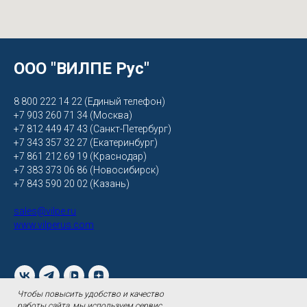
ООО "ВИЛПЕ Рус"
8 800 222 14 22 (Единый телефон)
+7 903 260 71 34 (Москва)
+7 812 449 47 43 (Санкт-Петербург)
+7 343 357 32 27 (Екатеринбург)
+7 861 212 69 19 (Краснодар)
+7 383 373 06 86 (Новосибирск)
+7 843 590 20 02 (Казань)
sales@vilpe.ru
www.vilperus.com
Чтобы повысить удобство и качество
работы сайта, мы используем сервис