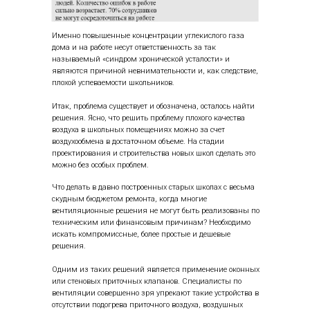
Именно повышенные концентрации углекислого газа
дома и на работе несут ответственность за так
называемый «синдром хронической усталости» и
являются причиной невнимательности и, как следствие,
плохой успеваемости школьников.
Итак, проблема существует и обозначена, осталось найти
решения. Ясно, что решить проблему плохого качества
воздуха в школьных помещениях можно за счет
воздухообмена в достаточном объеме. На стадии
проектирования и строительства новых школ сделать это
можно без особых проблем.
Что делать в давно построенных старых школах с весьма
скудным бюджетом ремонта, когда многие
вентиляционные решения не могут быть реализованы по
техническим или финансовым причинам? Необходимо
искать компромиссные, более простые и дешевые
решения.
Одним из таких решений является применение оконных
или стеновых приточных клапанов. Специалисты по
вентиляции совершенно зря упрекают такие устройства в
отсутствии подогрева приточного воздуха, воздушных